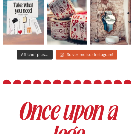
Suivez-moi sur Instagram!
Afficher plus...
Once upon a