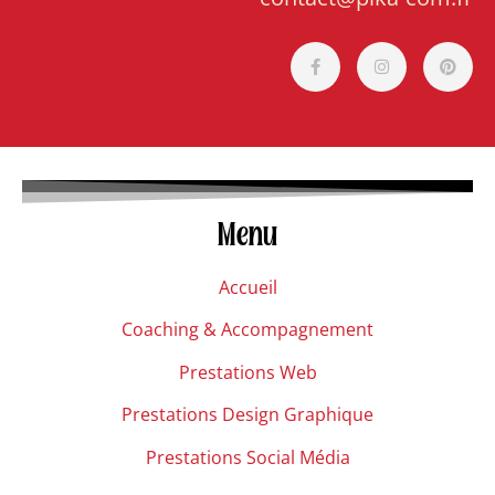
Menu
Accueil
Coaching & Accompagnement
Prestations Web
Prestations Design Graphique
Prestations Social Média